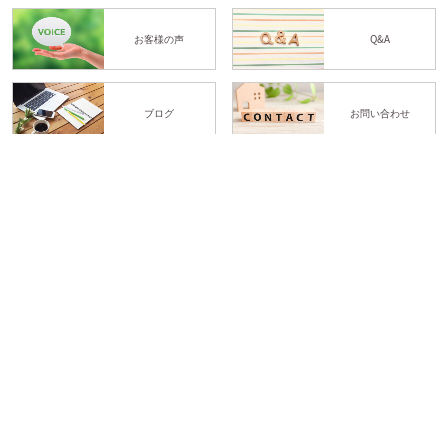
お客様の声
Q&A
ブログ
お問い合わせ
体験予約
LINE予約
YASE-TOCO
Personal training gym
〒474-0074 愛知県大府市共栄町3丁目5-19 東洋堂ビル 3A号室
TEL.080-5120-1764
営業時間 平日10:00~22:00（最終受付21:00）土曜10:00〜18:00（最終受
付17:00）定休日 日曜