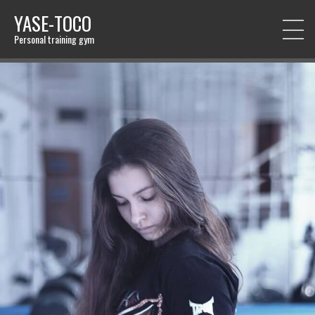
YASE-TOCO
Personal training gym