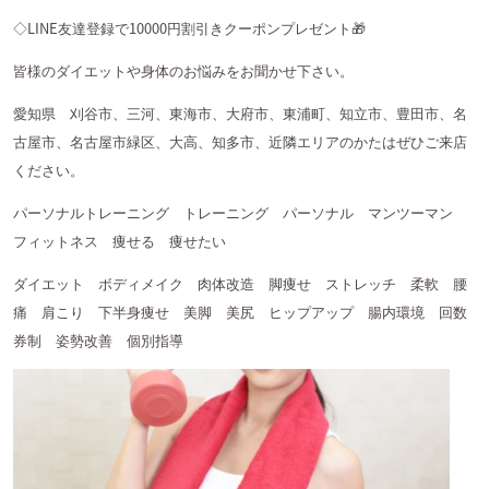
◇
LINE
友達登録で
10000
円割引きクーポンプレゼント
🎁
皆様のダイエットや身体のお悩みをお聞かせ下さい。
愛知県 刈谷市、三河、東海市、大府市、東浦町、知立市、豊田市、名
古屋市、名古屋市緑区、大高、知多市、近隣エリアのかたはぜひご来店
ください。
パーソナルトレーニング トレーニング パーソナル マンツーマン
フィットネス 痩せる 痩せたい
ダイエット ボディメイク 肉体改造 脚痩せ ストレッチ 柔軟 腰
痛 肩こり 下半身痩せ 美脚 美尻 ヒップアップ 腸内環境 回数
券制 姿勢改善 個別指導