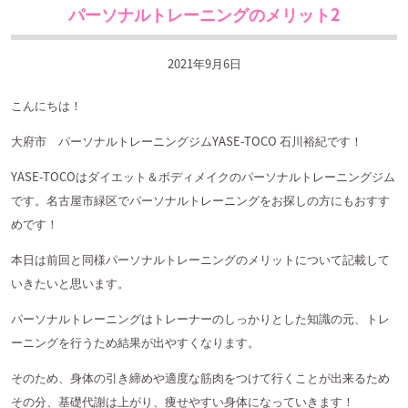
パーソナルトレーニングのメリット2
2021年9月6日
こんにちは！
大府市 パーソナルトレーニングジム
YASE-TOCO
石川裕紀です！
YASE-TOCO
はダイエット＆ボディメイクのパーソナルトレーニングジム
です。名古屋市緑区でパーソナルトレーニングをお探しの方にもおすす
めです！
本日は前回と同様パーソナルトレーニングのメリットについて記載して
いきたいと思います。
パーソナルトレーニングはトレーナーのしっかりとした知識の元、トレ
ーニングを行うため結果が出やすくなります。
そのため、身体の引き締めや適度な筋肉をつけて行くことが出来るため
その分、基礎代謝は上がり、痩せやすい身体になっていきます！