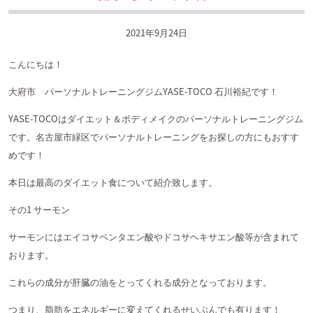
2021年9月24日
こんにちは！
大府市 パーソナルトレーニングジム
YASE-TOCO
石川裕紀です！
YASE-TOCO
はダイエット＆ボディメイクのパーソナルトレーニングジム
です。名古屋市緑区でパーソナルトレーニングをお探しの方にもおすす
めです！
本日は最高のダイエット食について紹介致します。
その
1
サーモン
サーモンにはエイコサペンタエン酸やドコサヘキサエン酸等が含まれて
おります。
これらの成分が肝臓の油をとってくれる成分となっております。
つまり、脂肪をエネルギーに変えてくれるせいぶんでも有ります！