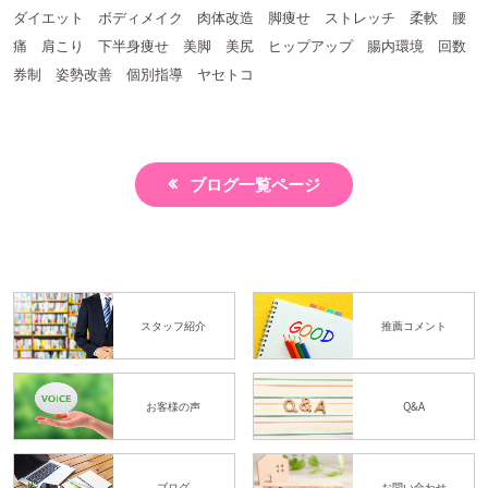
ダイエット ボディメイク 肉体改造 脚痩せ ストレッチ 柔軟 腰
痛 肩こり 下半身痩せ 美脚 美尻 ヒップアップ 腸内環境 回数
券制 姿勢改善 個別指導 ヤセトコ
ブログ一覧ページ
スタッフ紹介
推薦コメント
お客様の声
Q&A
ブログ
お問い合わせ