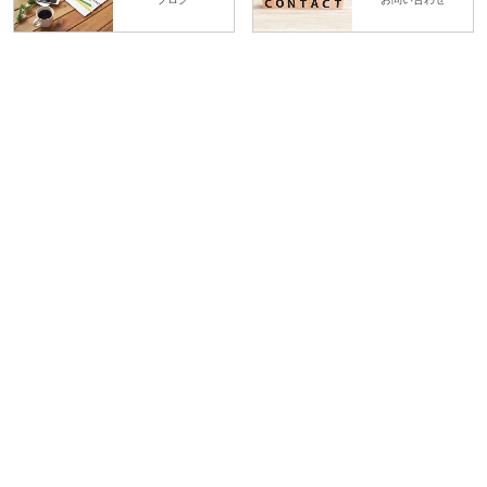
体験予約
LINE予約
YASE-TOCO
Personal training gym
〒474-0074 愛知県大府市共栄町3丁目5-19 東洋堂ビル 3A号室
TEL.080-5120-1764
営業時間 平日10:00~22:00（最終受付21:00）土曜10:00〜18:00（最終受
付17:00）定休日 日曜
Copyright © パーソナルトレーニングジム YASE-TOCO.
All Rights Reserved.