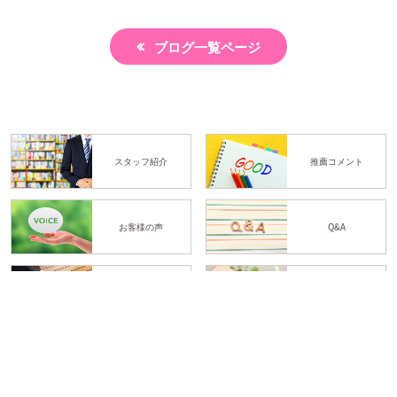
ブログ一覧ページ
スタッフ紹介
推薦コメント
お客様の声
Q&A
ブログ
お問い合わせ
体験予約
LINE予約