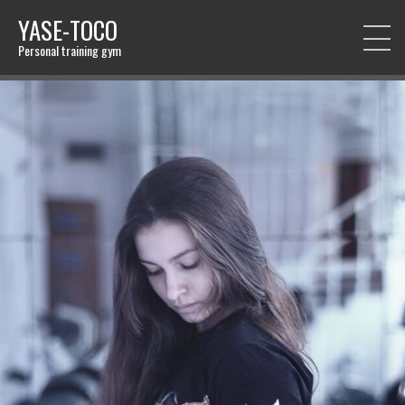
YASE-TOCO
Personal training gym