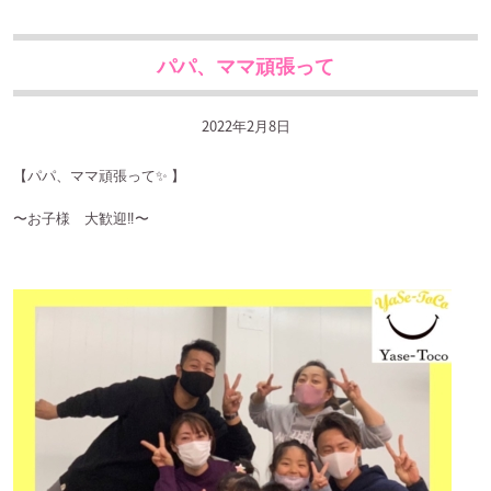
パパ、ママ頑張って
2022年2月8日
【パパ、ママ頑張って
✨
】
〜お子様 大歓迎
‼️
〜