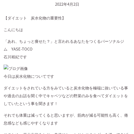
2022年4月2日
【ダイエット 炭水化物の重要性】
こんにちは
「あれ、ちょっと痩せた？」と言われるあなたをつくるパーソナルジ
ム YASE-TOCO
石川裕紀です
今日は炭水化物についてです
ダイエットをされている方をみていると炭水化物を極端に抜いている事
や過去のお話を聞く中でキャベツなどの野菜のみを食べてダイエットを
していたという事を聞きます！
それでも体重は減ってくると思いますが、筋肉が減る可能性も高く、倦
怠感なども感じやすくなります