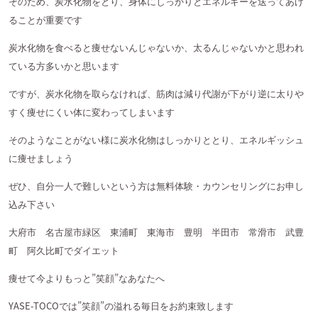
そのため、炭水化物をとり、身体にしっかりとエネルギーを送ってあげ
ることが重要です
炭水化物を食べると痩せないんじゃないか、太るんじゃないかと思われ
ている方多いかと思います
ですが、炭水化物を取らなければ、筋肉は減り代謝が下がり逆に太りや
すく痩せにくい体に変わってしまいます
そのようなことがない様に炭水化物はしっかりととり、エネルギッシュ
に痩せましょう
ぜひ、自分一人で難しいという方は無料体験・カウンセリングにお申し
込み下さい
大府市 名古屋市緑区 東浦町 東海市 豊明 半田市 常滑市 武豊
町 阿久比町でダイエット
痩せて今よりもっと”笑顔”なあなたへ
YASE-TOCOでは”笑顔”の溢れる毎日をお約束致します