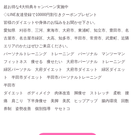
超お得な4大特典キャンペーン実施中
◇LINE友達登録で10000円割引きクーポンプレゼント
皆様のダイエットや身体のお悩みをお聞かせ下さい。
愛知県 刈谷市、三河、東海市、大府市、東浦町、知立市、豊田市、名
古屋市、名古屋市緑区、大高、知多市、半田市、常滑市、武豊町、近隣
エリアのかたはぜひご来店ください。
パーソナルトレーニング トレーニング パーソナル マンツーマン
フィットネス 痩せる 痩せたい 大府市パーソナル トレーニング
緑区パーソナル 大府ダイエット 大府市ダイエット 緑区ダイエッ
ト 半田市ダイエット 半田市パーソナルトレーニング
半田市
ダイエット ボディメイク 肉体改造 脚痩せ ストレッチ 柔軟 腰
痛 肩こり 下半身痩せ 美脚 美尻 ヒップアップ 腸内環境 回数
券制 姿勢改善 個別指導 ヤセトコ