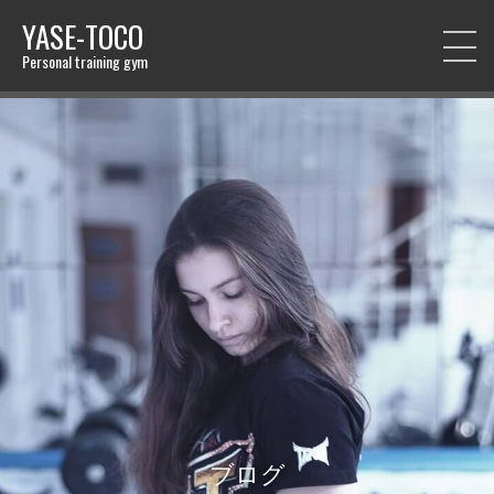
YASE-TOCO
Personal training gym
ブログ