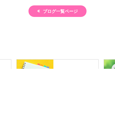
ブログ一覧ページ
介
推薦コメント
体験予約
LINE予約
ブログ