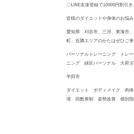
◇
LINE
友達登録で
10000
円割引き
皆様のダイエットや身体のお悩み
愛知県 刈谷市、三河、東海市、
町、近隣エリアのかたはぜひご来
パーソナルトレーニング トレー
ニング 緑区パーソナル 大府ダ
半田市
ダイエット ボディメイク 肉体
境 回数券制 姿勢改善 個別指