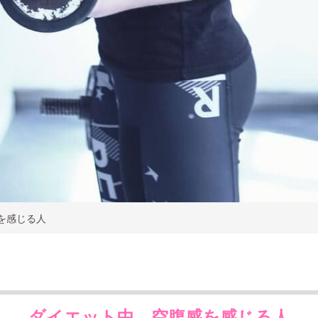
を感じる人
ダイエット中、空腹感を感じる人