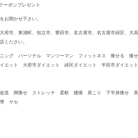
クーポンプレゼント
をお聞かせ下さい。
大府市、東浦町、知立市、豊田市、名古屋市、名古屋市緑区、大
店ください。
ニング パーソナル マンツーマン フィットネス 痩せる 痩
イエット 大府市ダイエット 緑区ダイエット 半田市ダイエッ
改造 脚痩せ ストレッチ 柔軟 腰痛 肩こり 下半身痩せ 
導 ヤセ