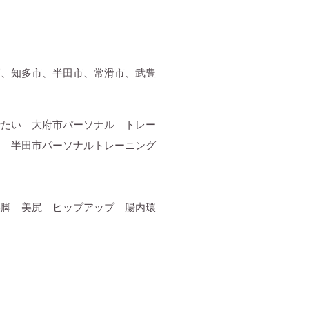
高、知多市、半田市、常滑市、武豊
せたい 大府市パーソナル トレー
ト 半田市パーソナルトレーニング
美脚 美尻 ヒップアップ 腸内環