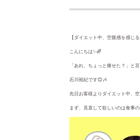
【ダイエット中、空腹感を感じる
こんにちは
✨🌈
「あれ、ちょっと痩せた？」と
石川裕紀です
😊🎶
先日お客様よりダイエット中、空
まず、見直して欲しいのは食事の