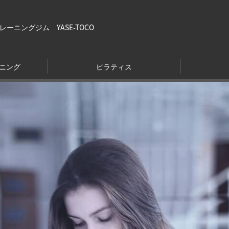
ニングジム YASE-TOCO
ニング
ピラティス