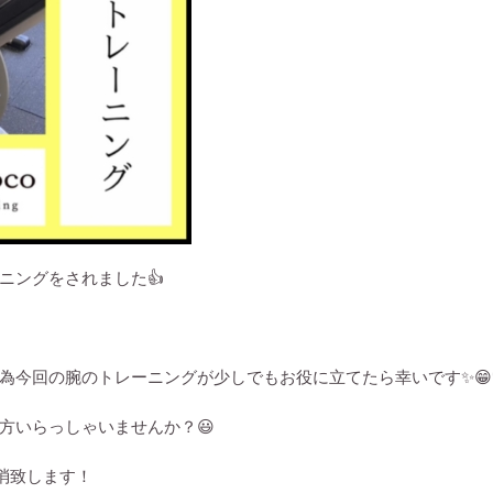
ニングをされました
👍
為今回の腕のトレーニングが少しでもお役に立てたら幸いです
✨😁
方いらっしゃいませんか？
😃
消致します！