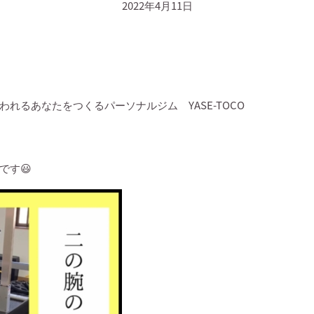
2022年4月11日
言われるあなたをつくるパーソナルジム
YASE-TOCO
です
😃