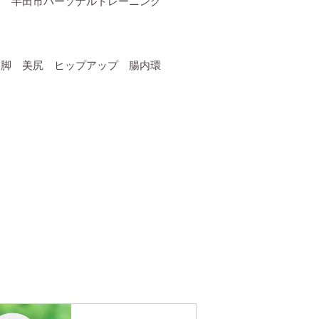
ト 半田市パーソナルトレーニング
美脚 美尻 ヒップアップ 腸内環