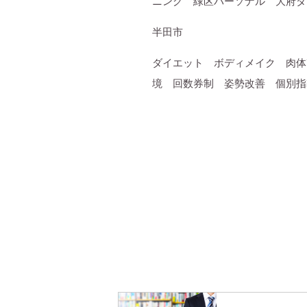
ニング 緑区パーソナル 大府ダ
半田市
ダイエット ボディメイク 肉体
境 回数券制 姿勢改善 個別指