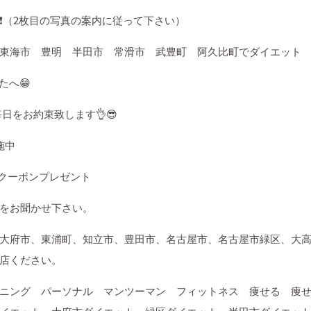
❗️
（
2
枚目の写真の案内に従って下さい）
東海市 豊明 半田市 常滑市 武豊町 阿久比町でダイエット
たへ
😁
毎日をお約束致します
👌😎
施中
クーポンプレゼント
をお聞かせ下さい。
大府市、東浦町、知立市、豊田市、名古屋市、名古屋市緑区、大
店ください。
ニング パーソナル マンツーマン フィットネス 痩せる 痩