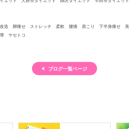
イエット 大府市ダイエット 緑区ダイエット 半田市ダイエッ
改造 脚痩せ ストレッチ 柔軟 腰痛 肩こり 下半身痩せ 
導 ヤセトコ
ブログ一覧ページ