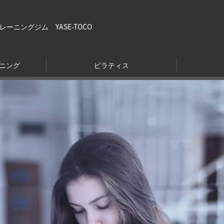
ニングジム YASE-TOCO
ニング
ピラティス