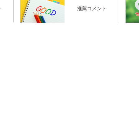
介
推薦コメント
体験予約
LINE予約
ブログ
初めての方へ
パーソナルトレーニン
店舗紹介
スタッフ紹介
Befor