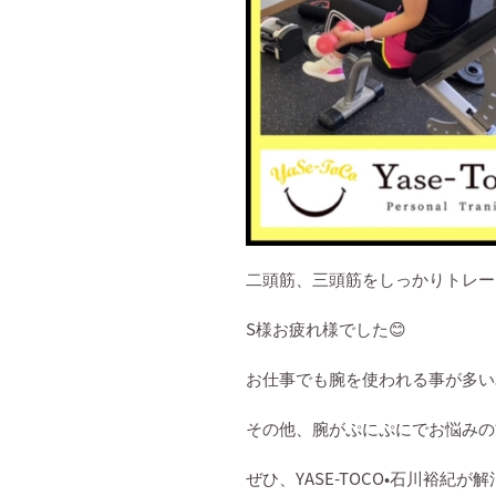
二頭筋、三頭筋をしっかりトレー
S
様お疲れ様でした
😊
お仕事でも腕を使われる事が多い
その他、腕がぷにぷにでお悩みの
ぜひ、
YASE-TOCO•
石川裕紀が解