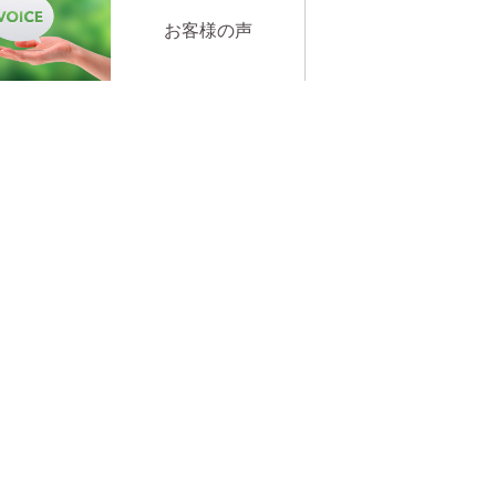
お客様の声
お問い合わせ
グ
ピラティス
ご利用料金
e→After
お客様の声
Ｑ&Ａ