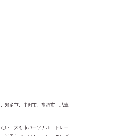
高、知多市、半田市、常滑市、武豊
せたい 大府市パーソナル トレー