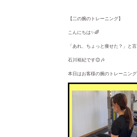
【二の腕のトレーニング】
こんにちは
✨🌈
「あれ、ちょっと痩せた？」と
石川裕紀です
😊🎶
本日はお客様の腕のトレーニング