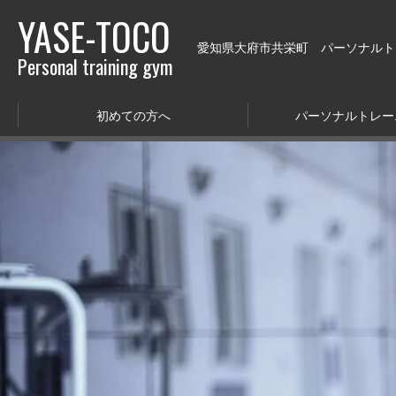
YASE-TOCO
愛知県大府市共栄町 パーソナルトレー
Personal training gym
初めての方へ
パーソナルトレー