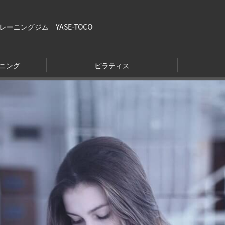
ニングジム YASE-TOCO
ニング
ピラティス