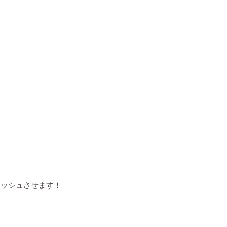
ッシュさせます！