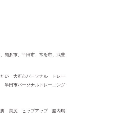
高、知多市、半田市、常滑市、武豊
せたい 大府市パーソナル トレー
ト 半田市パーソナルトレーニング
美脚 美尻 ヒップアップ 腸内環