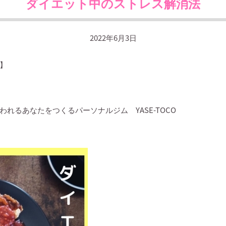
ダイエット中のストレス解消法
2022年6月3日
】
言われるあなたをつくるパーソナルジム
YASE-TOCO