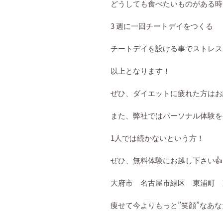
どうしても食べたいものがある時
3
週に一回チートデイをつくる
チートデイを設ける事でストレス
以上となります！
ぜひ、ダイエットに疲れた方はお
また、弊社ではパーソナル体験を
1
人では続かないという方！
ぜひ、無料体験にお越し下さい
👍
大府市 名古屋市緑区 東浦町 
痩せて今よりもっと
”
笑顔
”
なあな