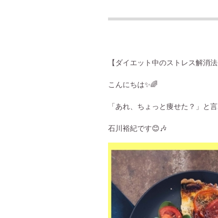
【ダイエット中のストレス解消法
こんにちは
✨🌈
「あれ、ちょっと痩せた？」と
石川裕紀です
😊🎶