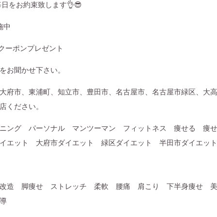
毎日をお約束致します
👌😎
施中
クーポンプレゼント
をお聞かせ下さい。
大府市、東浦町、知立市、豊田市、名古屋市、名古屋市緑区、大
店ください。
ニング パーソナル マンツーマン フィットネス 痩せる 痩
イエット 大府市ダイエット 緑区ダイエット 半田市ダイエッ
改造 脚痩せ ストレッチ 柔軟 腰痛 肩こり 下半身痩せ 
導