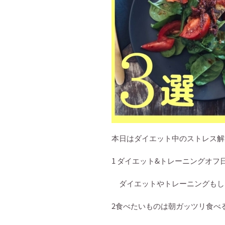
本日はダイエット中のストレス解
1
ダイエット
&
トレーニングオフ
ダイエットやトレーニングもし
2
食べたいものは朝ガッツリ食べ