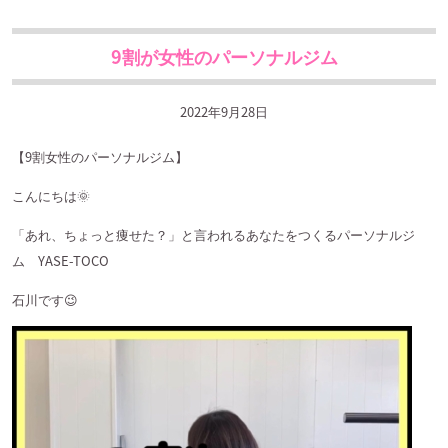
9割が女性のパーソナルジム
2022年9月28日
【
9
割女性のパーソナルジム】
こんにちは
🌞
「あれ、ちょっと痩せた？」と言われるあなたをつくるパーソナルジ
ム
YASE-TOCO
石川です
😉