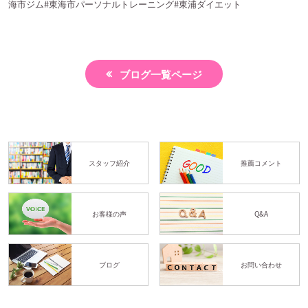
海市ジム
#
東海市パーソナルトレーニング
#
東浦ダイエット
ブログ一覧ページ
スタッフ紹介
推薦コメント
お客様の声
Q&A
ブログ
お問い合わせ