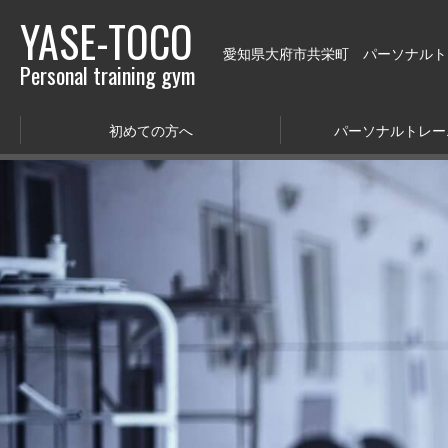
YASE-TOCO
愛知県大府市共栄町 パーソナルトレー
Personal training gym
初めての方へ
パーソナルトレー