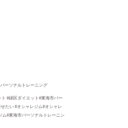
 パーソナルトレーニング
ット
#
緑区ダイエット
#
東海市パー
痩せたい
#
オシャレジム
#
オシャレ
ジム
#
東海市パーソナルトレーニン