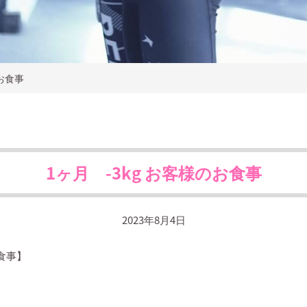
のお食事
1ヶ月 -3kg お客様のお食事
2023年8月4日
食事】