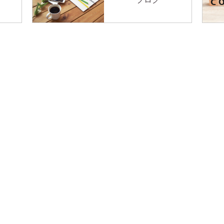
体験予約
LINE予約
初めての方へ
パーソナルトレーニン
店舗紹介
スタッフ紹介
Befor
プライバシーポリシー
特定商取引法
 東洋堂ビル 3A号室
無料カウンセリング・体験のお申込み
0）土曜10:00〜