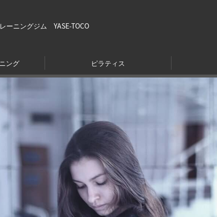
ニングジム YASE-TOCO
ニング
ピラティス