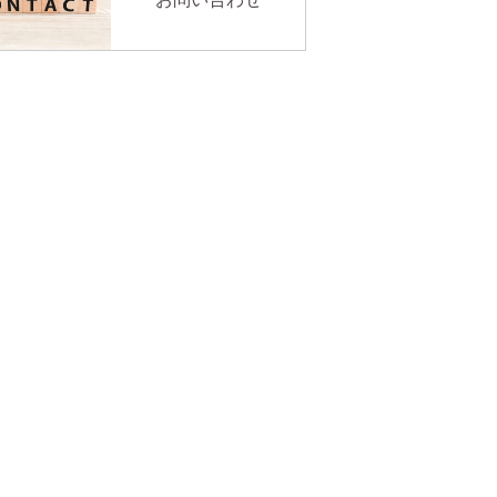
グ
ピラティス
ご利用料金
e→After
お客様の声
Ｑ&Ａ
に基づく表記
お問い合わせ
ブログ