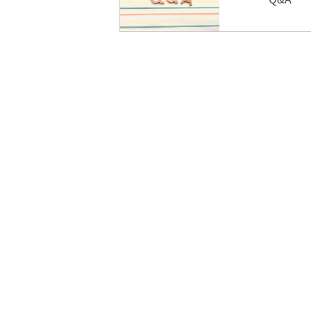
YASE-TOCO
Personal training gym
〒474-0074 愛知県大府市共栄町3丁目5-19
TEL.080-5120-1764
営業時間 平日10:00~22:00（最終受付21:0
18:00（最終受付17:00）定休日 日曜