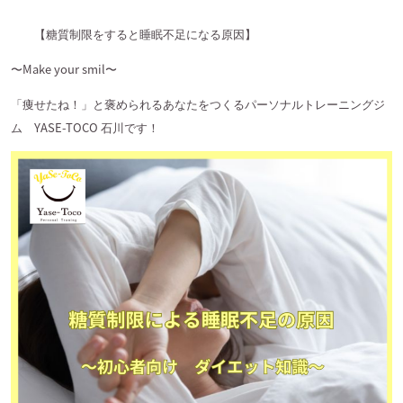
【糖質制限をすると睡眠不足になる原因】
〜
Make your smil
〜
「痩せたね！」と褒められるあなたをつくるパーソナルトレーニングジ
ム
YASE-TOCO
石川です！