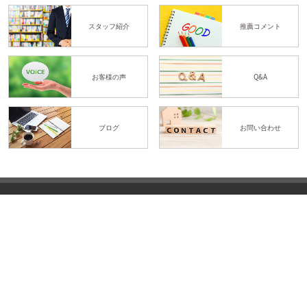
スタッフ紹介
推薦コメント
お客様の声
Q&A
ブログ
お問い合わせ
体験予約
LINE予約
YASE-TOCO
Personal training gym