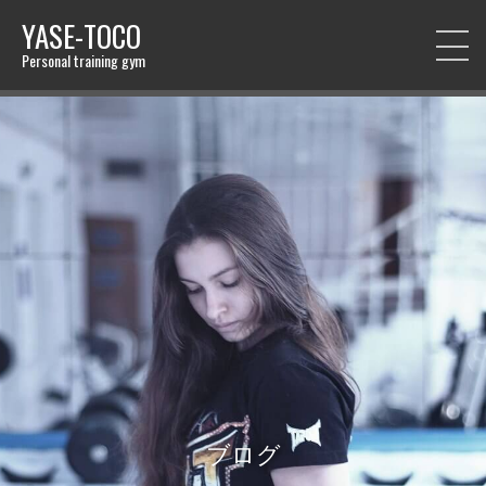
YASE-TOCO
Personal training gym
ブログ