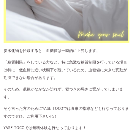
炭水化物を摂取すると、血糖値は一時的に上昇します。
「糖質制限」をしている方など、特に急激な糖質制限を行っている場合
は特に、低血糖に近い状態下が続いているため、血糖値に大きな変動が
期待できない場合があります。
そのため、眠気がなかなか訪れず、寝つきの悪さに繋がってしまいま
す。
そう言った方のために
YASE-TOCO
では食事の指導なども行なっておりま
すのでぜひ、ご利用下さいね！
YASE-TOCO
では無料体験を行なっております！