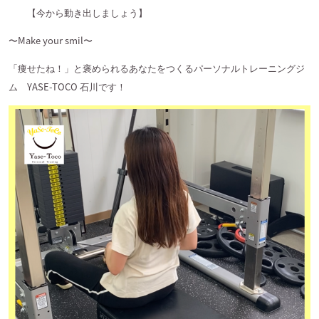
【今から動き出しましょう】
〜
Make your smil
〜
「痩せたね！」と褒められるあなたをつくるパーソナルトレーニングジ
ム
YASE-TOCO
石川です！