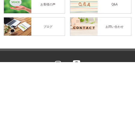
お客様の声
Q&A
ブログ
お問い合わせ
体験予約
LINE予約
YASE-TOCO
Personal training gym
〒474-0074 愛知県大府市共栄町3丁目5-19 東洋堂ビル 3A号室
TEL.080-5120-1764
営業時間 平日10:00~22:00（最終受付21:00）土曜10:00〜18:00（最終受
付17:00）定休日 日曜