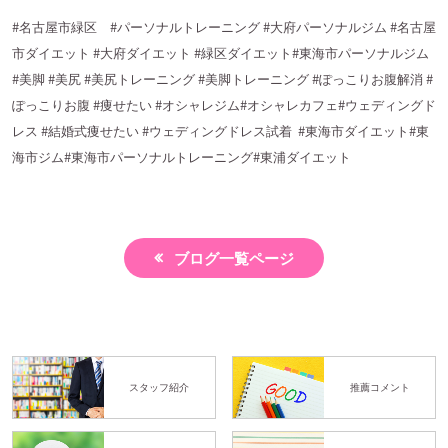
#名古屋市緑区
#
パーソナルトレーニング
#
大府パーソナルジム
#
名古屋
市ダイエット
#
大府ダイエット
#
緑区ダイエット
#
東海市パーソナルジム
#
美脚
#
美尻
#
美尻トレーニング
#
美脚トレーニング
#
ぽっこりお腹解消
#
ぽっこりお腹
#
痩せたい
#
オシャレジム
#
オシャレカフェ
#
ウェディングド
レス
#
結婚式痩せたい
#
ウェディングドレス試着
#
東海市ダイエット
#
東
海市ジム
#
東海市パーソナルトレーニング
#
東浦ダイエット
ブログ一覧ページ
スタッフ紹介
推薦コメント