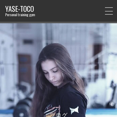
YASE-TOCO
Personal training gym
ブログ