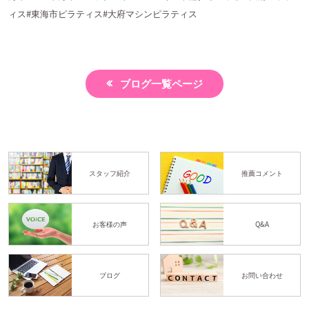
ィス#東海市ピラティス#大府マシンピラティス
ブログ一覧ページ
スタッフ紹介
推薦コメント
お客様の声
Q&A
ブログ
お問い合わせ