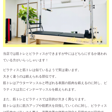
当店では筋トレとピラティスができますが中にはどちらにするか迷われ
ている方がいらっしゃいます！
ピラティスと筋トレは似ているようで実は違います。
大きく違うのは鍛えられる部位です。
筋トレはアウターマッスルと呼ばれる表面の筋肉を鍛えるのに対し、ピ
ラティスは主にインナーマッスルを鍛えられます。
また、筋トレとピラティスでは目的が大きく異なります。
筋トレは主に筋力アップや筋肥大を目指していくのに対し、ピラティス
は筋肉のバランスを整え、姿勢改善や体幹の強化を目指すのが目的で