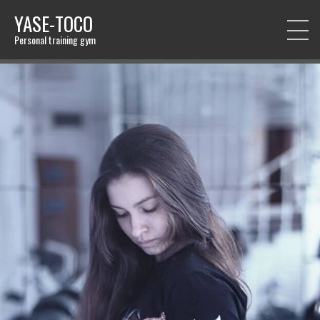
YASE-TOCO
Personal training gym