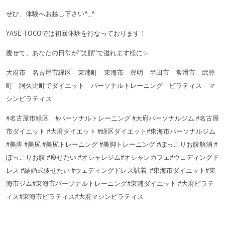
ぜひ、体験へお越し下さい^_^
YASE-TOCOでは初回体験を行なっております！
痩せて、あなたの日常が″笑顔″で溢れます様に✨
大府市 名古屋市緑区 東浦町 東海市 豊明 半田市 常滑市 武豊
町 阿久比町でダイエット パーソナルトレーニング ピラティス マ
シンピラティス
#名古屋市緑区 #パーソナルトレーニング #大府パーソナルジム #名古屋
市ダイエット #大府ダイエット #緑区ダイエット#東海市パーソナルジム
#美脚 #美尻 #美尻トレーニング #美脚トレーニング #ぽっこりお腹解消 #
ぽっこりお腹 #痩せたい #オシャレジム#オシャレカフェ#ウェディングド
レス #結婚式痩せたい #ウェディングドレス試着
#東海市ダイエット#東
海市ジム#東海市パーソナルトレーニング#東浦ダイエット #大府ピラテ
ィス#東海市ピラティス#大府マシンピラティス